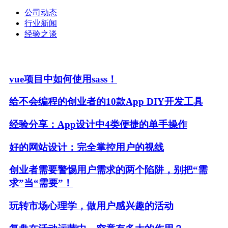
公司动态
行业新闻
经验之谈
vue项目中如何使用sass！
给不会编程的创业者的10款App DIY开发工具
经验分享：App设计中4类便捷的单手操作
好的网站设计：完全掌控用户的视线
创业者需要警惕用户需求的两个陷阱，别把“需
求”当“需要”！
玩转市场心理学，做用户感兴趣的活动