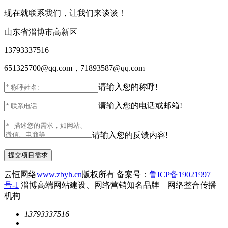
现在就联系我们，让我们来谈谈！
山东省淄博市高新区
13793337516
651325700@qq.com，71893587@qq.com
请输入您的称呼!
请输入您的电话或邮箱!
请输入您的反馈内容!
云恒网络
www.zbyh.cn
版权所有 备案号：
鲁ICP备19021997
号-1
淄博高端网站建设、网络营销知名品牌 网络整合传播
机构
13793337516